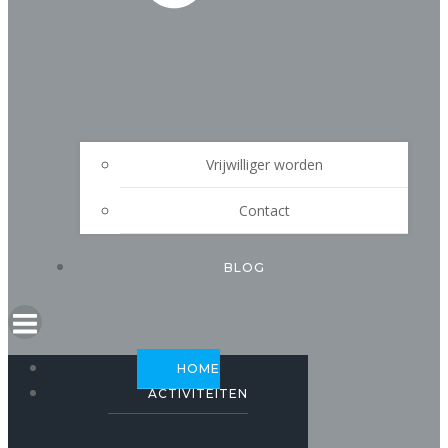
Vrijwilliger worden
Contact
BLOG
HOME
ACTIVITEITEN